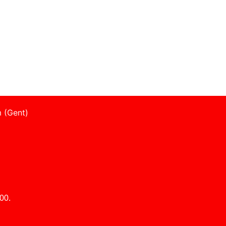
 (Gent)
00.