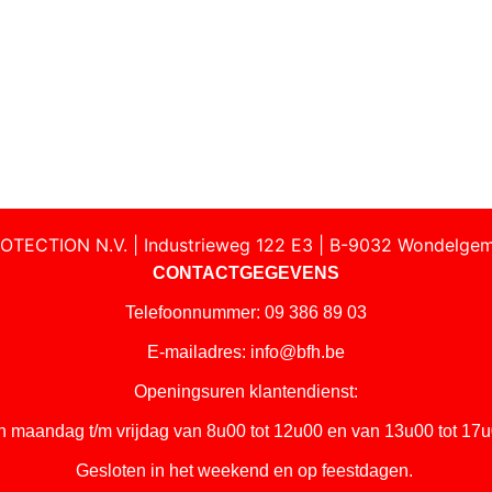
OTECTION N.V. | Industrieweg 122 E3 | B-9032 Wondelgem
CONTACTGEGEVENS
Telefoonnummer: 09 386 89 03
E-mailadres:
info@bfh.be
Openingsuren klantendienst:
n maandag t/m vrijdag van 8u00 tot 12u00 en van 13u00 tot 17u
Gesloten in het weekend en op feestdagen.