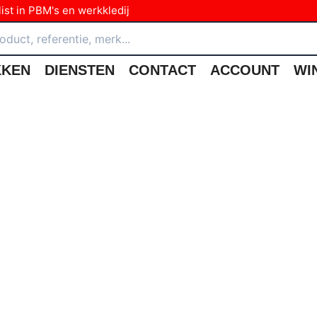
ist in PBM's en werkkledij
KKEN
DIENSTEN
CONTACT
ACCOUNT
WI