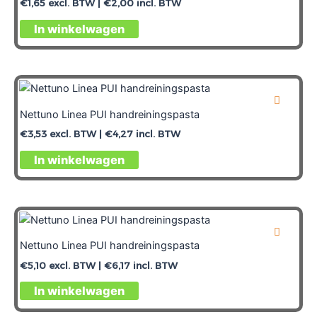
€
1,65
excl. BTW |
€
2,00
incl. BTW
In winkelwagen
Nettuno Linea PUI handreiningspasta
€
3,53
excl. BTW |
€
4,27
incl. BTW
In winkelwagen
Nettuno Linea PUI handreiningspasta
€
5,10
excl. BTW |
€
6,17
incl. BTW
In winkelwagen