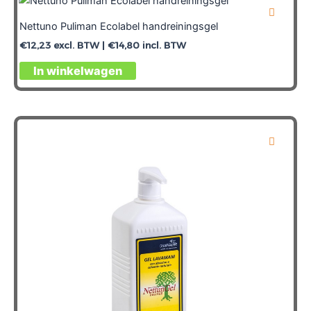
Nettuno Puliman Ecolabel handreiningsgel
€
12,23
excl. BTW |
€
14,80
incl. BTW
In winkelwagen