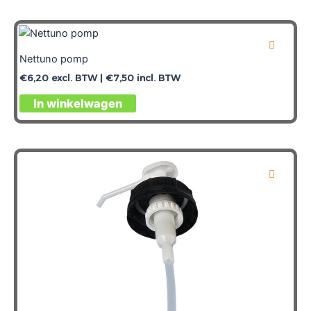
Nettuno pomp
€
6,20
excl. BTW |
€
7,50
incl. BTW
In winkelwagen