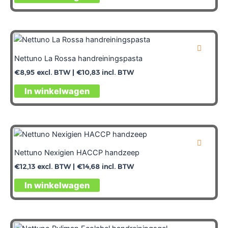
Nettuno La Rossa handreiningspasta
€
8,95
excl. BTW |
€
10,83
incl. BTW
In winkelwagen
Nettuno Nexigien HACCP handzeep
€
12,13
excl. BTW |
€
14,68
incl. BTW
In winkelwagen