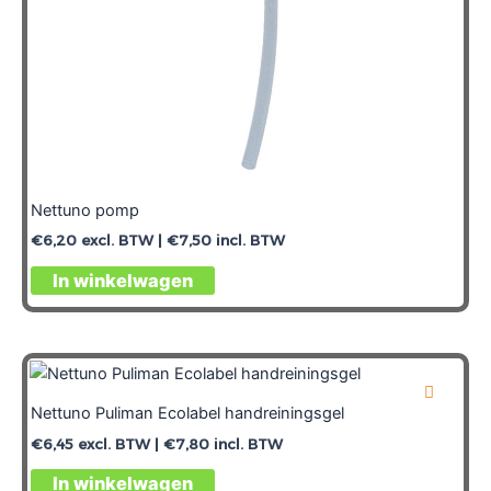
Nettuno pomp
€
6,20
excl. BTW |
€
7,50
incl. BTW
In winkelwagen
Nettuno Puliman Ecolabel handreiningsgel
€
6,45
excl. BTW |
€
7,80
incl. BTW
In winkelwagen