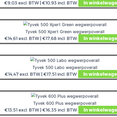
In winkelwag
€
9,03
excl. BTW |
€
10,93
incl. BTW
Tyvek 500 Xpert Green wegwerpoverall
In winkelwag
€
14,61
excl. BTW |
€
17,68
incl. BTW
Tyvek 500 Labo wegwerpoverall
In winkelwag
€
14,47
excl. BTW |
€
17,51
incl. BTW
Tyvek 600 Plus wegwerpoverall
In winkelwag
€
13,51
excl. BTW |
€
16,35
incl. BTW