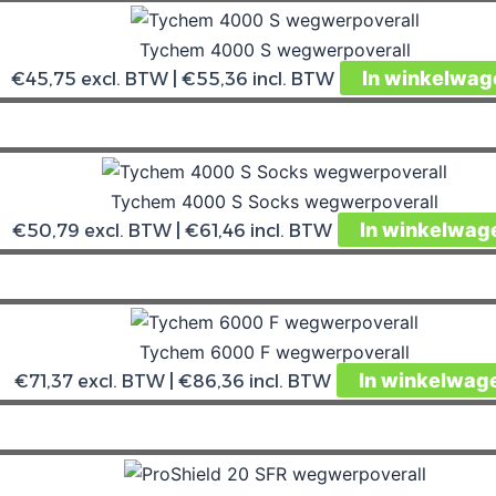
Tychem 4000 S wegwerpoverall
In winkelwag
€
45,75
excl. BTW |
€
55,36
incl. BTW
Tychem 4000 S Socks wegwerpoverall
In winkelwag
€
50,79
excl. BTW |
€
61,46
incl. BTW
Tychem 6000 F wegwerpoverall
In winkelwag
€
71,37
excl. BTW |
€
86,36
incl. BTW