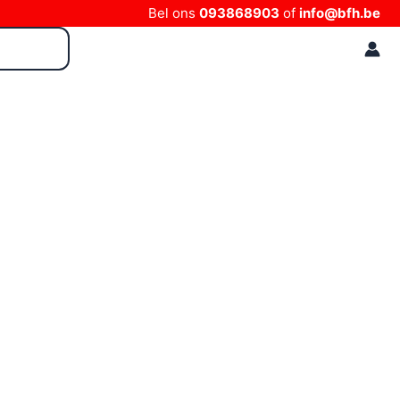
Bel ons
093868903
of
info@bfh.be