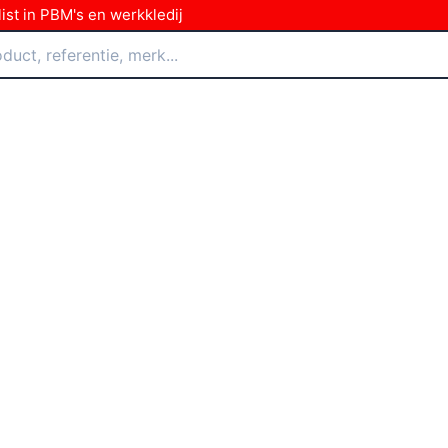
ist in PBM's en werkkledij