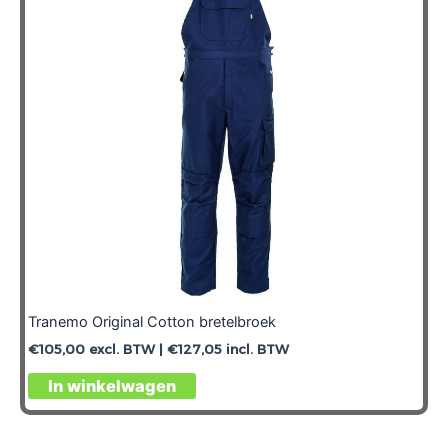
Tranemo Original Cotton bretelbroek
€
105,00
excl. BTW |
€
127,05
incl. BTW
In winkelwagen