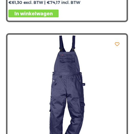
€
61,30
excl. BTW |
€
74,17
incl. BTW
In winkelwagen