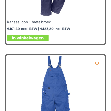
Kansas Icon 1 bretelbroek
€
101,89
excl. BTW |
€
123,29
incl. BTW
In winkelwagen