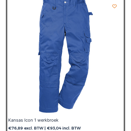
Kansas Icon 1 werkbroek
€
76,89
excl. BTW |
€
93,04
incl. BTW