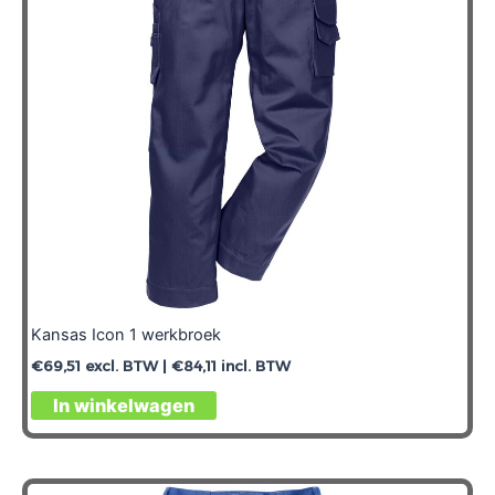
Kansas Icon 1 werkbroek
€
69,51
excl. BTW |
€
84,11
incl. BTW
In winkelwagen