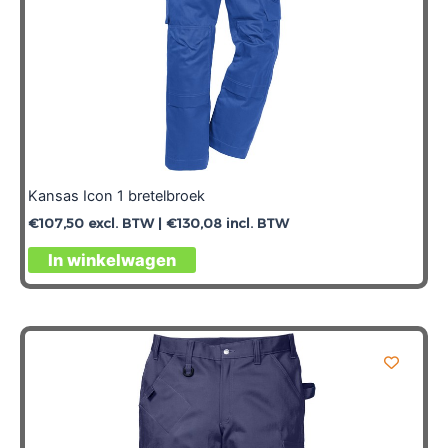
Kansas Icon 1 bretelbroek
€
107,50
excl. BTW |
€
130,08
incl. BTW
In winkelwagen