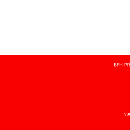
BFH PR
va