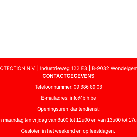
OTECTION N.V. | Industrieweg 122 E3 | B-9032 Wondelgem
CONTACTGEGEVENS
Telefoonnummer: 09 386 89 03
E-mailadres:
info@bfh.be
Openingsuren klantendienst:
n maandag t/m vrijdag van 8u00 tot 12u00 en van 13u00 tot 17u
Gesloten in het weekend en op feestdagen.