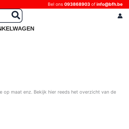
Bel ons
093868903
of
info@bfh.be
NKELWAGEN
e op maat enz. Bekijk hier reeds het overzicht van de