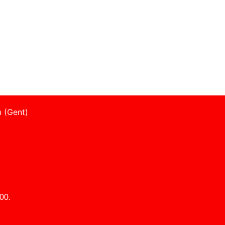
 (Gent)
00.