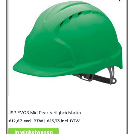
JSP EVO3 Mid Peak veiligheidshelm
€
12,67
excl. BTW |
€
15,33
incl. BTW
In winkelwagen