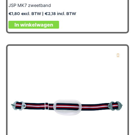
JSP MK7 zweetband
€
1,80
excl. BTW |
€
2,18
incl. BTW
In winkelwagen