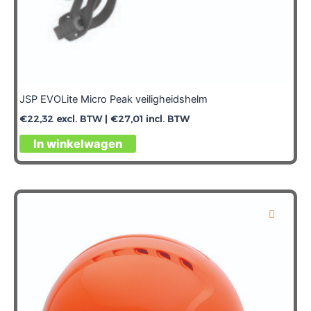
JSP EVOLite Micro Peak veiligheidshelm
€
22,32
excl. BTW |
€
27,01
incl. BTW
In winkelwagen