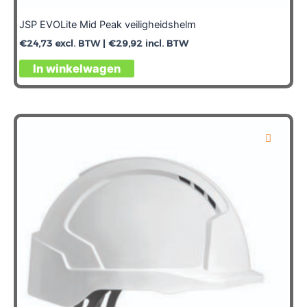
JSP EVOLite Mid Peak veiligheidshelm
€
24,73
excl. BTW |
€
29,92
incl. BTW
In winkelwagen