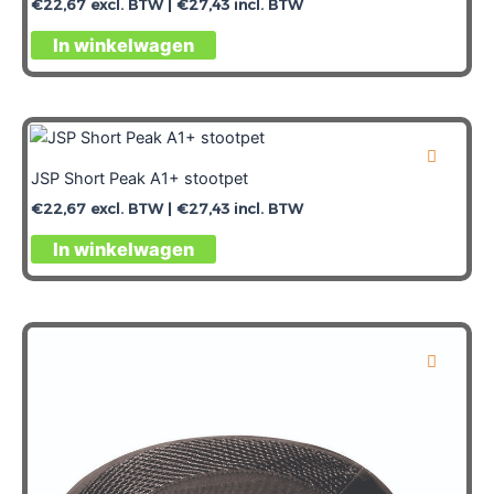
€
22,67
excl. BTW |
€
27,43
incl. BTW
In winkelwagen
JSP Short Peak A1+ stootpet
€
22,67
excl. BTW |
€
27,43
incl. BTW
In winkelwagen