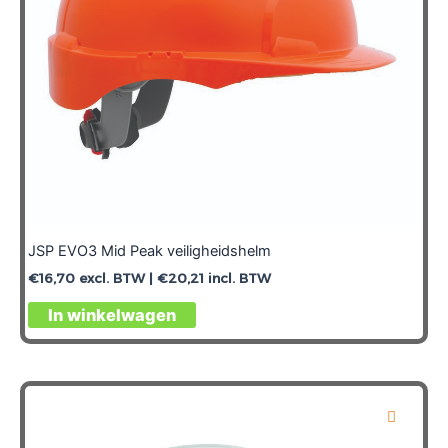
JSP EVO3 Mid Peak veiligheidshelm
€
16,70
excl. BTW |
€
20,21
incl. BTW
In winkelwagen