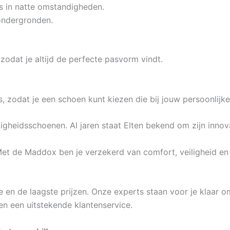
s in natte omstandigheden.
 ondergronden.
zodat je altijd de perfecte pasvorm vindt.
 zodat je een schoen kunt kiezen die bij jouw persoonlijke s
igheidsschoenen. Al jaren staat Elten bekend om zijn inno
et de Maddox ben je verzekerd van comfort, veiligheid en s
 en de laagste prijzen. Onze experts staan voor je klaar om
en een uitstekende klantenservice.