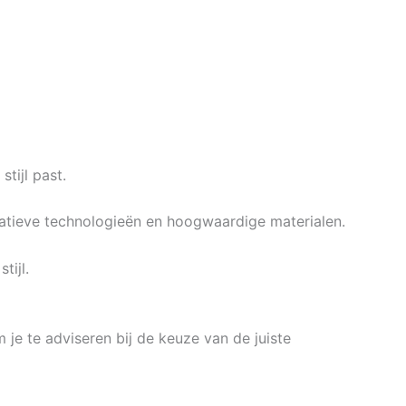
tijl past.
vatieve technologieën en hoogwaardige materialen.
tijl.
 je te adviseren bij de keuze van de juiste