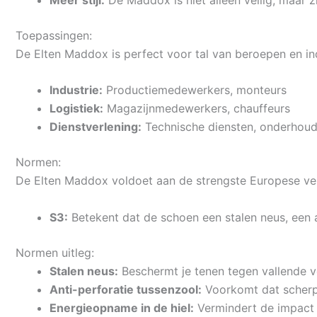
Toepassingen:
De Elten Maddox is perfect voor tal van beroepen en in
Industrie:
Productiemedewerkers, monteurs
Logistiek:
Magazijnmedewerkers, chauffeurs
Dienstverlening:
Technische diensten, onderhou
Normen:
De Elten Maddox voldoet aan de strengste Europese ve
S3:
Betekent dat de schoen een stalen neus, een a
Normen uitleg:
Stalen neus:
Beschermt je tenen tegen vallende 
Anti-perforatie tussenzool:
Voorkomt dat scherp
Energieopname in de hiel:
Vermindert de impact 