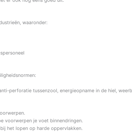
dustrieën, waaronder:
dspersoneel
iligheidsnormen:
nti-perforatie tussenzool, energieopname in de hiel, weer
voorwerpen.
e voorwerpen je voet binnendringen.
bij het lopen op harde oppervlakken.