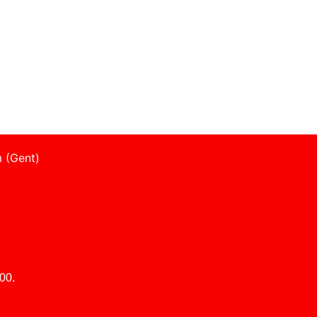
 (Gent)
00.