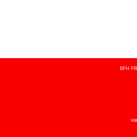
BFH PR
va