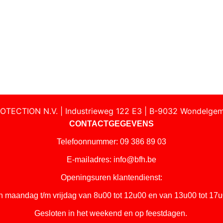
OTECTION N.V. | Industrieweg 122 E3 | B-9032 Wondelgem
CONTACTGEGEVENS
Telefoonnummer: 09 386 89 03
E-mailadres:
info@bfh.be
Openingsuren klantendienst:
n maandag t/m vrijdag van 8u00 tot 12u00 en van 13u00 tot 17u
Gesloten in het weekend en op feestdagen.