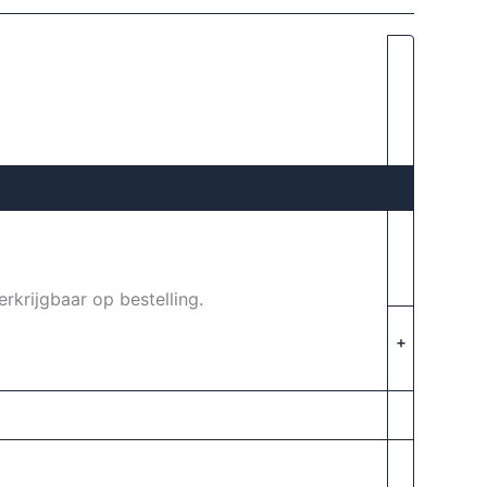
rkrijgbaar op bestelling.
+