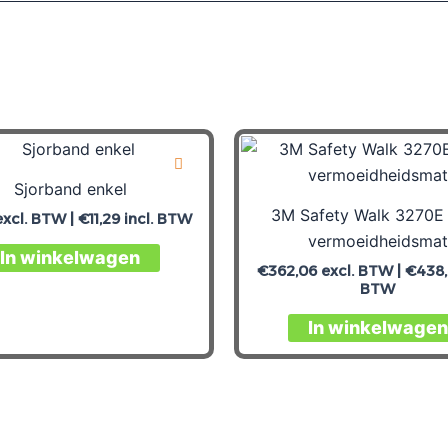
Sjorband enkel
3M Safety Walk 3270E 
xcl. BTW |
€
11,29
incl. BTW
vermoeidheidsmat
In winkelwagen
€
362,06
excl. BTW |
€
438
BTW
In winkelwagen