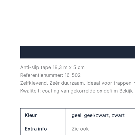
Beschrijving
Aanvullende informatie
Anti-slip tape 18,3 m x 5 cm
Referentienummer: 16-502
Zelfklevend. Zéér duurzaam. Ideaal voor trappen, 
Kwaliteit: coating van gekorrelde oxidefilm Beki
Kleur
geel
,
geel/zwart
,
zwart
Extra info
Zie ook