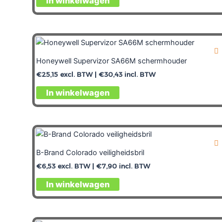
In winkelwagen
Honeywell Supervizor SA66M schermhouder
€
25,15
excl. BTW |
€
30,43
incl. BTW
In winkelwagen
B-Brand Colorado veiligheidsbril
€
6,53
excl. BTW |
€
7,90
incl. BTW
In winkelwagen