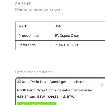
EN166.1.F
Minimumafname: per karton
Merk
JSP
Productnaam
EVOspec Clear
Referentie
7-ANT010200
Gerelateerde producten
North Perfo Nova Combi gelaatsschermhouder
€
36,84
excl. BTW |
€
44,58
incl. BTW