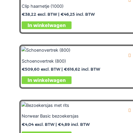
Clip haarnetje (1000)
€
38,22
excl. BTW |
€
46,25
incl. BTW
In winkelwagen
Schoenovertrek (800)
€
509,60
excl. BTW |
€
616,62
incl. BTW
In winkelwagen
Norwear Basic bezoekersjas
€
4,04
excl. BTW |
€
4,89
incl. BTW
Dit