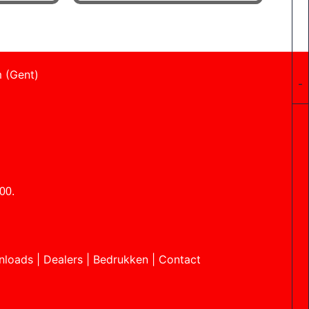
 (Gent)
-
00.
nloads
|
Dealers
|
Bedrukken
|
Contact