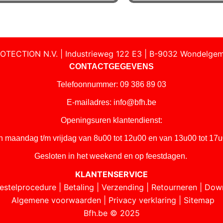
OTECTION N.V. | Industrieweg 122 E3 | B-9032 Wondelgem
CONTACTGEGEVENS
Telefoonnummer: 09 386 89 03
E-mailadres:
info@bfh.be
Openingsuren klantendienst:
n maandag t/m vrijdag van 8u00 tot 12u00 en van 13u00 tot 17u
Gesloten in het weekend en op feestdagen.
KLANTENSERVICE
estelprocedure
|
Betaling
|
Verzending
|
Retourneren
|
Dow
Algemene voorwaarden
|
Privacy verklaring
|
Sitemap
Bfh.be © 2025