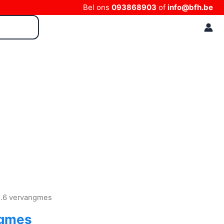
Bel ons
093868903
of
info@bfh.be
2.6 vervangmes
ngmes