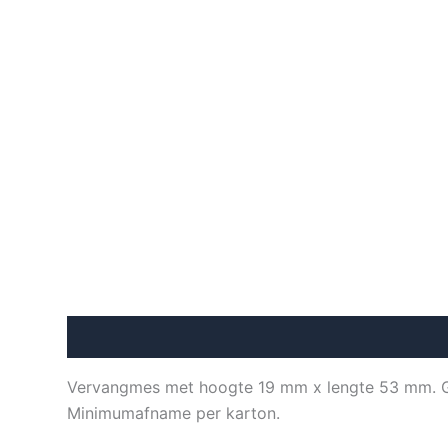
Beschrijving
Aanvullende informatie
Vervangmes met hoogte 19 mm x lengte 53 mm. Ge
Minimumafname per karton.