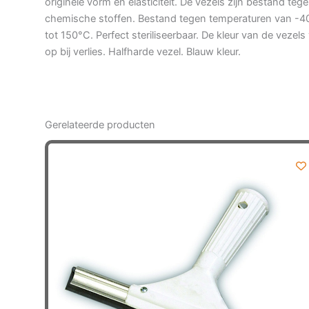
originele vorm en elasticiteit. De vezels zijn bestand teg
chemische stoffen. Bestand tegen temperaturen van -4
tot 150°C. Perfect steriliseerbaar. De kleur van de vezels 
op bij verlies. Halfharde vezel. Blauw kleur.
Gerelateerde producten