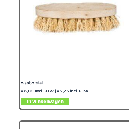
wasborstel
€
6,00
excl. BTW |
€
7,26
incl. BTW
In winkelwagen