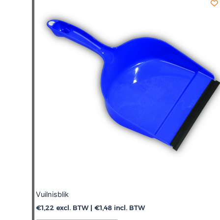
Vuilnisblik
€
1,22
excl. BTW |
€
1,48
incl. BTW